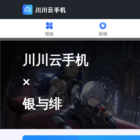
综合
活动
川川云手机
×
银与绯