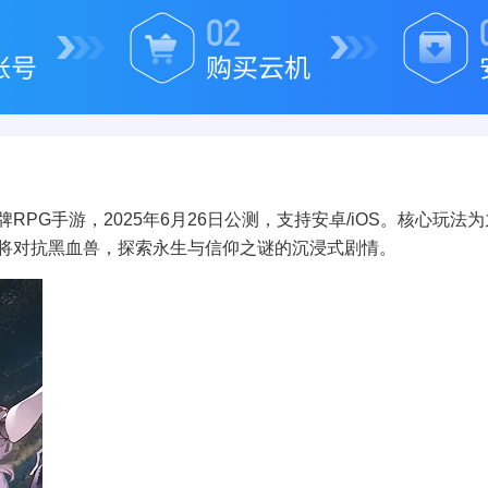
PG手游，2025年6月26日公测，支持安卓/iOS。核心玩法
将对抗黑血兽，探索永生与信仰之谜的沉浸式剧情。