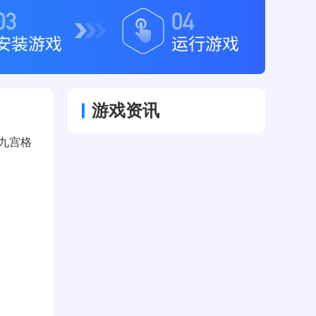
游戏资讯
为九宫格